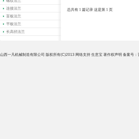
螺纹法兰
连接法兰
总共有 1 篇记录 这是第 1 页
盲板法兰
平板法兰
长高径法兰
山西一凡机械制造有限公司
版权所有(C)2013
网络支持
生意宝
著作权声明
备案号：