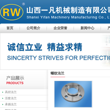
首页
公司简介
企业荣誉
新闻中心
螺纹法兰
高径法兰
活套法兰
承插法兰