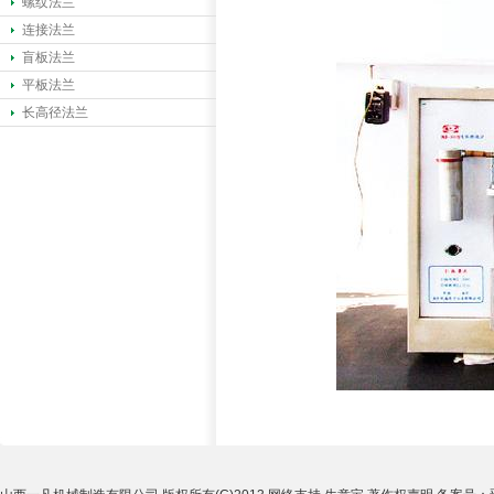
螺纹法兰
连接法兰
盲板法兰
平板法兰
长高径法兰